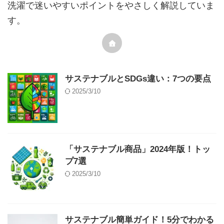
洗濯で迷いやすいポイントをやさしく解説していま
す。
サステナブルとSDGs違い：7つの要点
2025/3/10
「サステナブル商品」2024年版！トッ
プ7選
2025/3/10
サステナブル簡単ガイド！5分でわかる