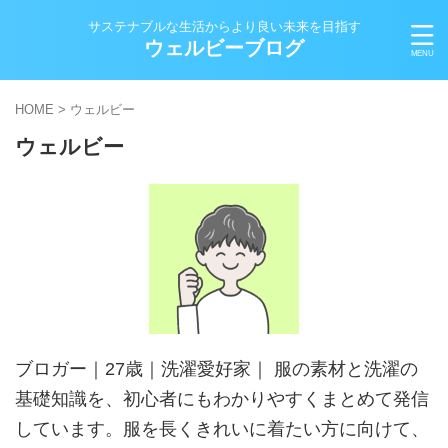
サステナブルな生活からより良い未来を目指す
ウェルビーブログ
HOME
>
ウェルビー
ウェルビー
ブロガー｜27歳｜洗濯愛好家｜ 服の素材と洗濯の
基礎知識を、初心者にもわかりやすくまとめて発信
しています。服を長くきれいに着たい方に向けて、