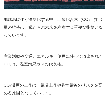
地球温暖化が深刻化する中、二酸化炭素（CO₂）排出
量の推移は、私たちの未来を左右する重要な指標とな
っています。
産業活動や交通、エネルギー使用に伴って放出される
CO₂は、温室効果ガスの代表格。
CO₂濃度の上昇は、気温上昇や異常気象のリスクを高
める原因となっています。