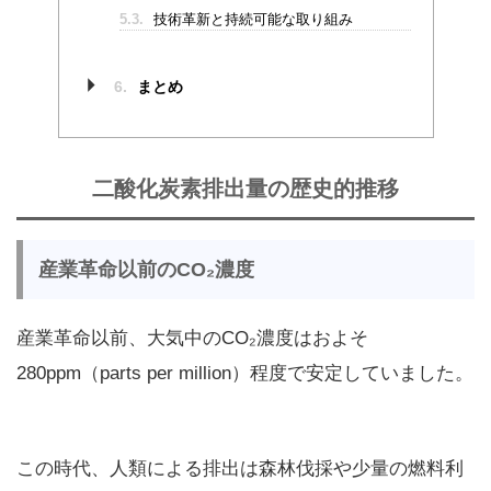
5.3.
技術革新と持続可能な取り組み
6.
まとめ
二酸化炭素排出量の歴史的推移
産業革命以前のCO₂濃度
産業革命以前、大気中のCO₂濃度はおよそ
280ppm（parts per million）程度で安定していました。
この時代、人類による排出は森林伐採や少量の燃料利