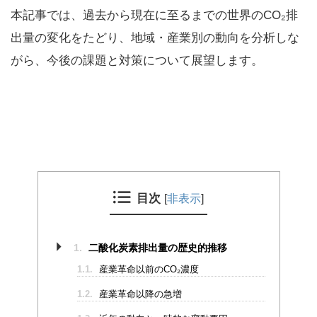
本記事では、過去から現在に至るまでの世界のCO₂排
出量の変化をたどり、地域・産業別の動向を分析しな
がら、今後の課題と対策について展望します。
目次
[
非表示
]
1.
二酸化炭素排出量の歴史的推移
1.1.
産業革命以前のCO₂濃度
1.2.
産業革命以降の急増