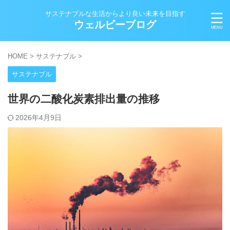
サステナブルな生活からより良い未来を目指す
ウェルビーブログ
HOME
>
サステナブル
>
サステナブル
世界の二酸化炭素排出量の推移
2026年4月9日