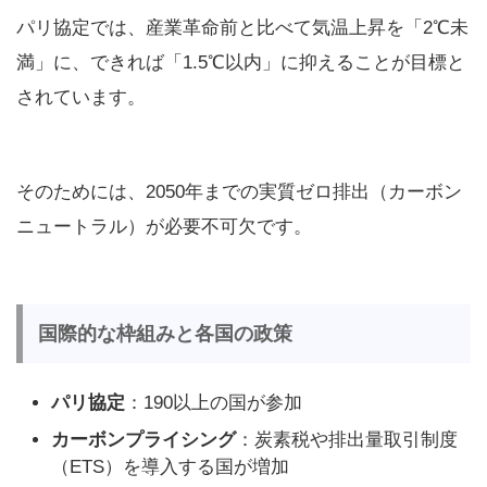
パリ協定では、産業革命前と比べて気温上昇を「2℃未
満」に、できれば「1.5℃以内」に抑えることが目標と
されています。
そのためには、2050年までの実質ゼロ排出（カーボン
ニュートラル）が必要不可欠です。
国際的な枠組みと各国の政策
パリ協定
：190以上の国が参加
カーボンプライシング
：炭素税や排出量取引制度
（ETS）を導入する国が増加