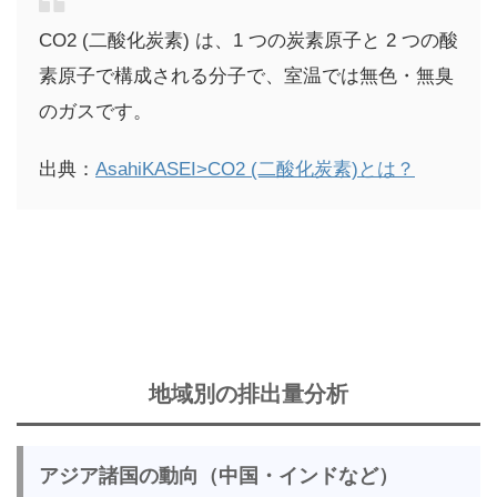
CO2 (二酸化炭素) は、1 つの炭素原子と 2 つの酸
素原子で構成される分子で、室温では無色・無臭
のガスです。
出典：
AsahiKASEI>CO2 (二酸化炭素)とは？
地域別の排出量分析
アジア諸国の動向（中国・インドなど）