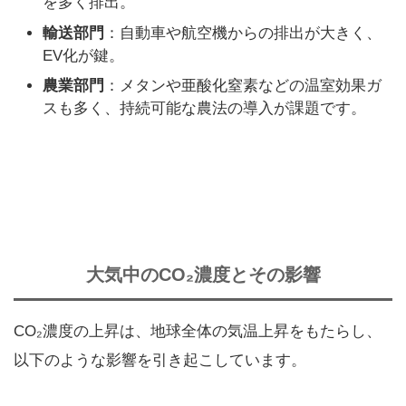
を多く排出。
輸送部門
：自動車や航空機からの排出が大きく、
EV化が鍵。
農業部門
：メタンや亜酸化窒素などの温室効果ガ
スも多く、持続可能な農法の導入が課題です。
大気中のCO₂濃度とその影響
CO₂濃度の上昇は、地球全体の気温上昇をもたらし、
以下のような影響を引き起こしています。