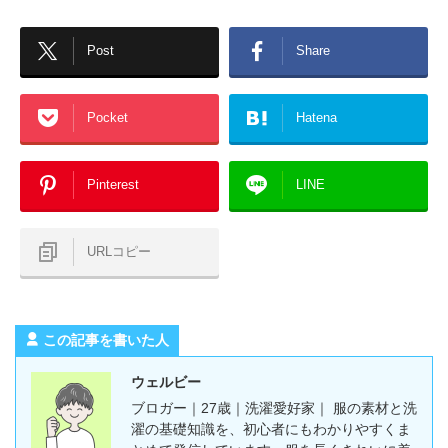
Post
Share
Pocket
Hatena
Pinterest
LINE
URLコピー
この記事を書いた人
ウェルビー
ブロガー｜27歳｜洗濯愛好家｜ 服の素材と洗
濯の基礎知識を、初心者にもわかりやすくま