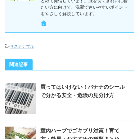
とめて発信しています。服を長くきれいに着
たい方に向けて、洗濯で迷いやすいポイント
をやさしく解説しています。
-
サステナブル
関連記事
買ってはいけない！バナナのシール
で分かる安全・危険の見分け方
室内ハーブでゴキブリ対策！育て