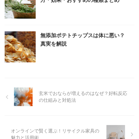
方・効果・おすすめの種類まとめ
無添加ポテトチップスは体に悪い？
真実を解説
玄米でおならが増えるのはなぜ？好転反応
の仕組みと対処法
オンラインで賢く選ぶ！リサイクル家具の
魅力と活用術