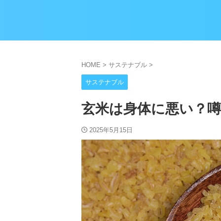
HOME
>
サステナブル
>
サステナブル
玄米は身体に悪い？
2025年5月15日