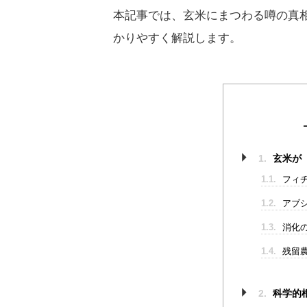
本記事では、玄米にまつわる噂の真
かりやすく解説します。
1.
玄米が
1.1.
フィチ
1.2.
アブ
1.3.
消化
1.4.
残留
2.
科学的