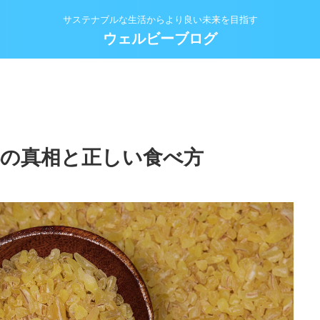
サステナブルな生活からより良い未来を目指す
ウェルビーブログ
噂の真相と正しい食べ方