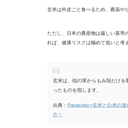
玄米は外皮ごと食べるため、農薬や
ただし、日本の農産物は厳しい基準
れば、健康リスクは極めて低いと考
玄米は、稲の実からもみ殻だけを
ったものを指します。
出典：
Panasonic>玄米と白
介！