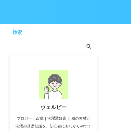
検索
ウェルビー
ブロガー｜27歳｜洗濯愛好家｜ 服の素材と
洗濯の基礎知識を、初心者にもわかりやすく