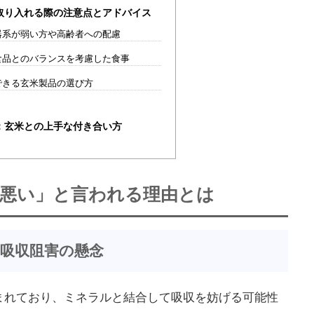
取り入れる際の注意点とアドバイス
器系が弱い方や高齢者への配慮
食品とのバランスを考慮した食事
できる玄米製品の選び方
：玄米との上手な付き合い方
に悪い」と言われる理由とは
吸収阻害の懸念
まれており、ミネラルと結合して吸収を妨げる可能性