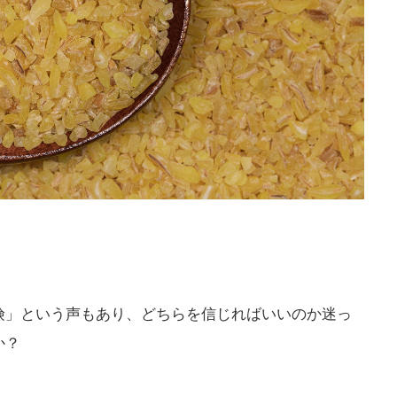
。
険」という声もあり、どちらを信じればいいのか迷っ
か？