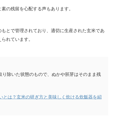
ヒ素の残留を心配する声もあります。
のもとで管理されており、適切に生産された玄米であ
えられています。
取り除いた状態のもので、ぬかや胚芽はそのまま残
米の違いとは？玄米の研ぎ方と美味しく炊ける炊飯器を紹