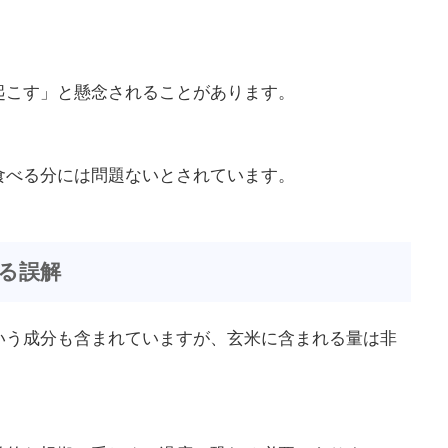
起こす」と懸念されることがあります。
食べる分には問題ないとされています。
る誤解
いう成分も含まれていますが、玄米に含まれる量は非